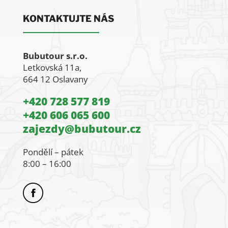
KONTAKTUJTE NÁS
Bubutour s.r.o.
Letkovská 11a,
664 12 Oslavany
+420 728 577 819
+420 606 065 600
zajezdy@bubutour.cz
Pondělí – pátek
8:00 – 16:00