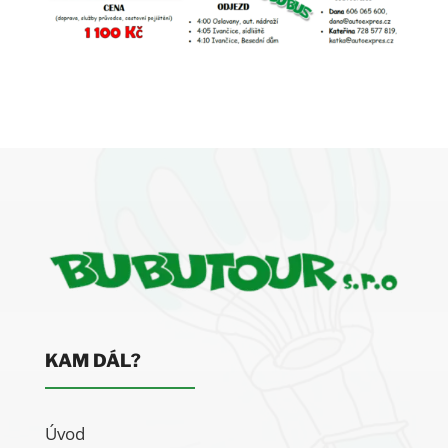
KAM DÁL?
Úvod