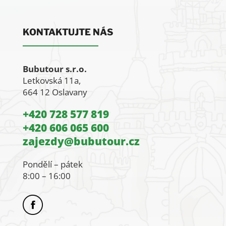
KONTAKTUJTE NÁS
Bubutour s.r.o.
Letkovská 11a,
664 12 Oslavany
+420 728 577 819
+420 606 065 600
zajezdy@bubutour.cz
Pondělí – pátek
8:00 – 16:00