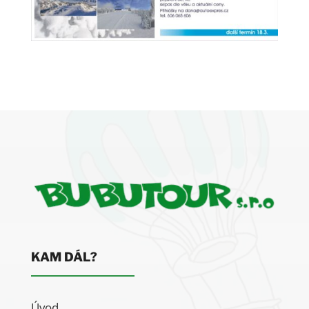
KAM DÁL?
Úvod