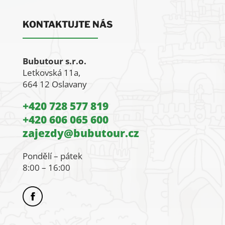
KONTAKTUJTE NÁS
Bubutour s.r.o.
Letkovská 11a,
664 12 Oslavany
+420 728 577 819
+420 606 065 600
zajezdy@bubutour.cz
Pondělí – pátek
8:00 – 16:00